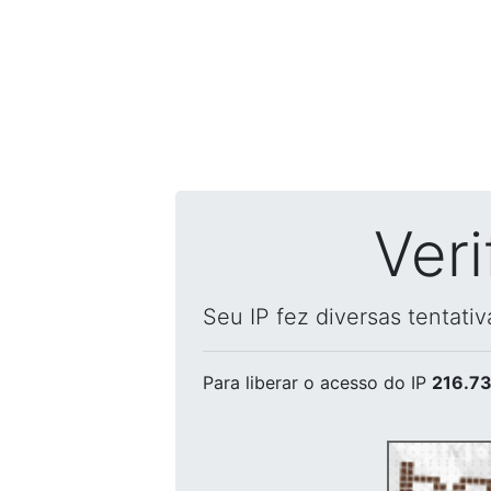
Ver
Seu IP fez diversas tentati
Para liberar o acesso
do IP
216.73