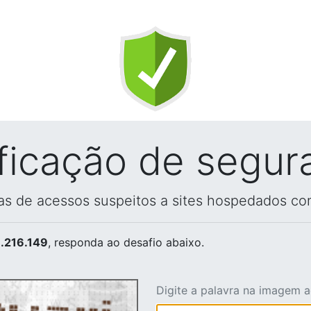
ificação de segur
vas de acessos suspeitos a sites hospedados co
.216.149
, responda ao desafio abaixo.
Digite a palavra na imagem 