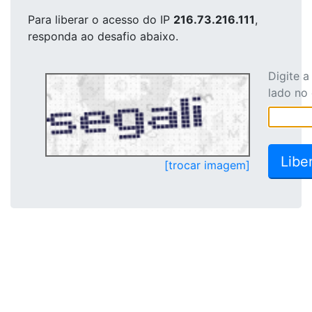
Para liberar o acesso
do IP
216.73.216.111
,
responda ao desafio abaixo.
Digite 
lado no
[trocar imagem]