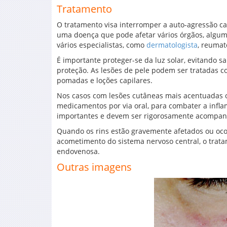
Tratamento
O tratamento visa interromper a auto-agressão ca
uma doença que pode afetar vários órgãos, algu
vários especialistas, como
dermatologista
, reumat
É importante proteger-se da luz solar, evitando sai
proteção. As lesões de pele podem ser tratadas c
pomadas e loções capilares.
Nos casos com lesões cutâneas mais acentuadas 
medicamentos por via oral, para combater a infla
importantes e devem ser rigorosamente acompan
Quando os rins estão gravemente afetados ou oco
acometimento do sistema nervoso central, o trat
endovenosa.
Outras imagens