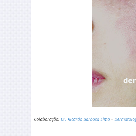
Colaboração:
Dr. Ricardo Barbosa Lima
–
Dermatolog