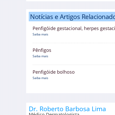
Notícias e Artigos Relacionad
Penfigóide gestacional, herpes gestac
Saiba mais
Pênfigos
Saiba mais
Penfigóide bolhoso
Saiba mais
Dr. Roberto Barbosa Lima
Médico Dermatologista