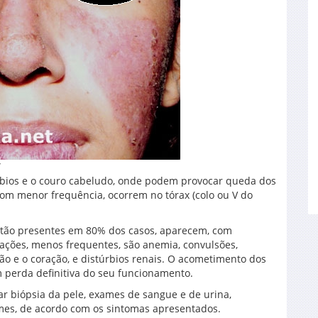
”
 lábios e o couro cabeludo, onde podem provocar queda dos
. Com menor frequência, ocorrem no tórax (colo ou V do
estão presentes em 80% dos casos, aparecem, com
erações, menos frequentes, são anemia, convulsões,
 e o coração, e distúrbios renais. O acometimento dos
m perda definitiva do seu funcionamento.
zar biópsia da pele, exames de sangue e de urina,
ames, de acordo com os sintomas apresentados.