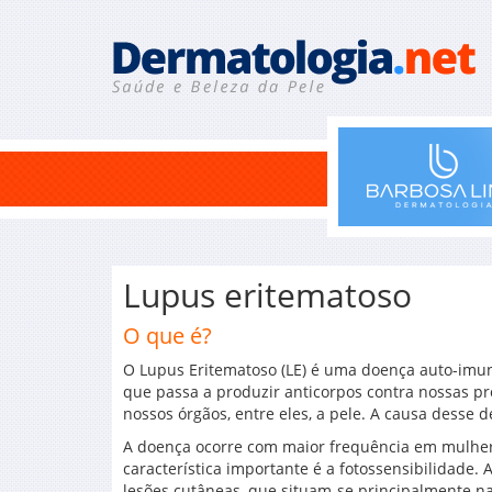
Lupus eritematoso
O que é?
O Lupus Eritematoso (LE) é uma doença auto-imun
que passa a produzir anticorpos contra nossas pr
nossos órgãos, entre eles, a pele. A causa desse 
A doença ocorre com maior frequência em mulher
característica importante é a fotossensibilidade.
lesões cutâneas, que situam-se principalmente na