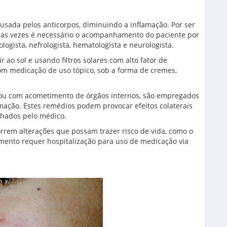
usada pelos anticorpos, diminuindo a inflamação. Por ser
mas vezes é necessário o acompanhamento do paciente por
ologista, nefrologista, hematologista e neurologista.
r ao sol e usando filtros solares com alto fator de
om medicação de uso tópico, sob a forma de cremes,
ou com acometimento de órgãos internos, são empregados
mação. Estes remédios podem provocar efeitos colaterais
hados pelo médico.
rrem alterações que possam trazer risco de vida, como o
amento requer hospitalização para uso de medicação via