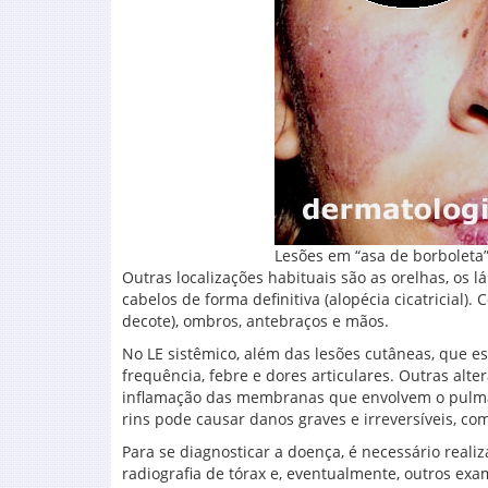
Lesões em “asa de borboleta
Outras localizações habituais são as orelhas, os
cabelos de forma definitiva (alopécia cicatricial)
decote), ombros, antebraços e mãos.
No LE sistêmico, além das lesões cutâneas, que 
frequência, febre e dores articulares. Outras alt
inflamação das membranas que envolvem o pulmão
rins pode causar danos graves e irreversíveis, co
Para se diagnosticar a doença, é necessário reali
radiografia de tórax e, eventualmente, outros ex