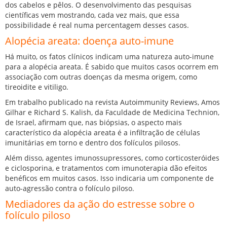
dos cabelos e pêlos. O desenvolvimento das pesquisas
científicas vem mostrando, cada vez mais, que essa
possibilidade é real numa percentagem desses casos.
Alopécia areata: doença auto-imune
Há muito, os fatos clínicos indicam uma natureza auto-imune
para a alopécia areata. É sabido que muitos casos ocorrem em
associação com outras doenças da mesma origem, como
tireoidite e vitiligo.
Em trabalho publicado na revista Autoimmunity Reviews, Amos
Gilhar e Richard S. Kalish, da Faculdade de Medicina Technion,
de Israel, afirmam que, nas biópsias, o aspecto mais
característico da alopécia areata é a infiltração de células
imunitárias em torno e dentro dos folículos pilosos.
Além disso, agentes imunossupressores, como corticosteróides
e ciclosporina, e tratamentos com imunoterapia dão efeitos
benéficos em muitos casos. Isso indicaria um componente de
auto-agressão contra o folículo piloso.
Mediadores da ação do estresse sobre o
folículo piloso