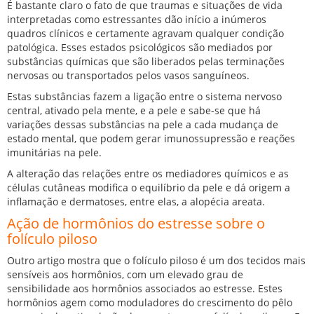
É bastante claro o fato de que traumas e situações de vida
interpretadas como estressantes dão início a inúmeros
quadros clínicos e certamente agravam qualquer condição
patológica. Esses estados psicológicos são mediados por
substâncias químicas que são liberados pelas terminações
nervosas ou transportados pelos vasos sanguíneos.
Estas substâncias fazem a ligação entre o sistema nervoso
central, ativado pela mente, e a pele e sabe-se que há
variações dessas substâncias na pele a cada mudança de
estado mental, que podem gerar imunossupressão e reações
imunitárias na pele.
A alteração das relações entre os mediadores químicos e as
células cutâneas modifica o equilíbrio da pele e dá origem a
inflamação e dermatoses, entre elas, a alopécia areata.
Ação de hormônios do estresse sobre o
folículo piloso
Outro artigo mostra que o folículo piloso é um dos tecidos mais
sensíveis aos hormônios, com um elevado grau de
sensibilidade aos hormônios associados ao estresse. Estes
hormônios agem como moduladores do crescimento do pêlo