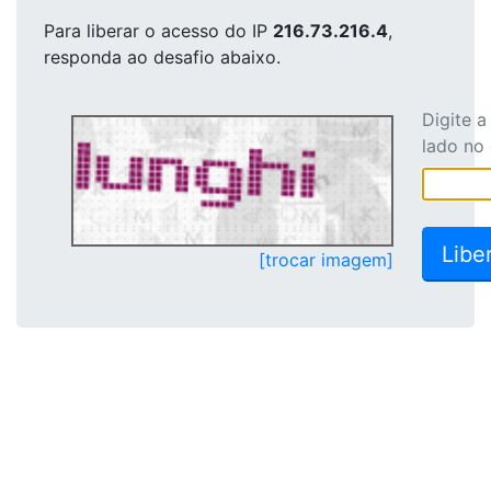
Para liberar o acesso
do IP
216.73.216.4
,
responda ao desafio abaixo.
Digite 
lado no
[trocar imagem]