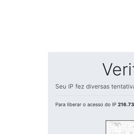
Ver
Seu IP fez diversas tentati
Para liberar o acesso
do IP
216.73