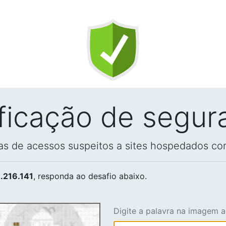
ificação de segur
vas de acessos suspeitos a sites hospedados co
.216.141
, responda ao desafio abaixo.
Digite a palavra na imagem 