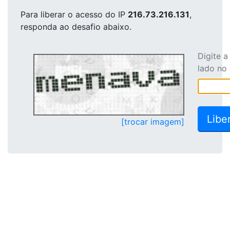
Para liberar o acesso
do IP
216.73.216.131
,
responda ao desafio abaixo.
Digite 
lado no
[trocar imagem]